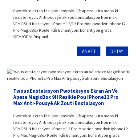
Pwotektè ekran fasil pou enstale, Vè apeze ultra mens ki
reziste reyur, Anti-pousyè ak zouti enstalasyon Non mak:
VEMOSUN Itilizasyon: iPhone 12/12 Pro Non pwodwi: iphone12
Pro MagicBox Koulè: Klè Echantiyon: Echantiyon gratis
OEM/ODM: Disponib...
ANKÈT
DETAY
Twous Enstalasyon Pwoteksyon Ekran An Vè
Apeze MagicBox 9H Resikle Pou IPhone12 Pro
Max Anti-Pousyè Ak Zouti Enstalasyon
Pwotektè ekran fasil pou enstale, Vè apeze ultra mens ki
reziste reyur, Anti-pousyè ak zouti enstalasyon Non mak:
VEMOSUN Itilizasyon: iPhone 12 Pro Max Non pwodwi: iphone12
Pro Max MagicBox Koulè: Klè Echantiyon: Echantiyon gratis