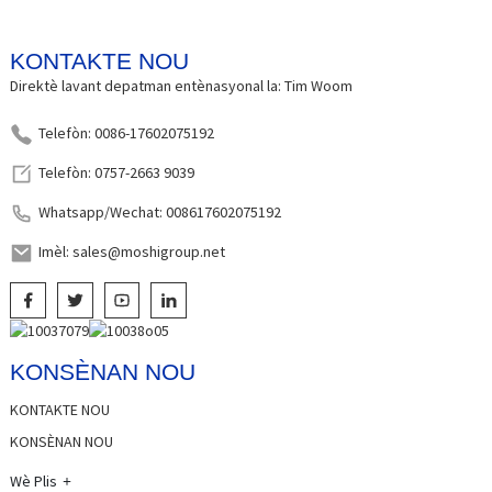
KONTAKTE NOU
Direktè lavant depatman entènasyonal la: Tim Woom
Telefòn: 0086-17602075192
Telefòn: 0757-2663 9039
Whatsapp/Wechat: 008617602075192
Imèl: sales@moshigroup.net
KONSÈNAN NOU
KONTAKTE NOU
KONSÈNAN NOU
Wè Plis