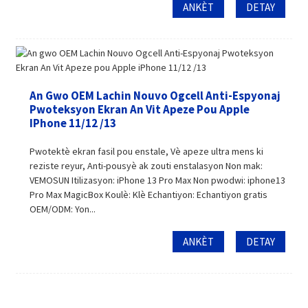
ANKÈT
DETAY
An Gwo OEM Lachin Nouvo Ogcell Anti-Espyonaj
Pwoteksyon Ekran An Vit Apeze Pou Apple
IPhone 11/12 /13
Pwotektè ekran fasil pou enstale, Vè apeze ultra mens ki
reziste reyur, Anti-pousyè ak zouti enstalasyon Non mak:
VEMOSUN Itilizasyon: iPhone 13 Pro Max Non pwodwi: iphone13
Pro Max MagicBox Koulè: Klè Echantiyon: Echantiyon gratis
OEM/ODM: Yon...
ANKÈT
DETAY