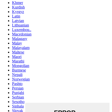
Khmer
Kurdish
Kyrgyz
Latin
Latvian
Lithuanian
Luxembou..
Macedonian
Malagasy
Malay
Malayalam
Maltese
Maori
Marathi
Mongolian
Burmese
Nepali
Norwegian
Pashto
Persian
Punjabi
Serbian
Sesotho
Sinhala
Slovak