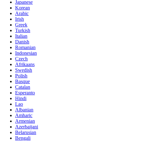
Japanese
Korean
Arabic
Irish
Greek
Turkish
Italian
Danish
Romanian
Indonesian
Czech
Afrikaans
Swedish
Polish
Basque
Catalan
Esperanto
Hindi
Lao
Albanian
Amharic
Armenian
Azerbaijani
Belarusian
Bengali