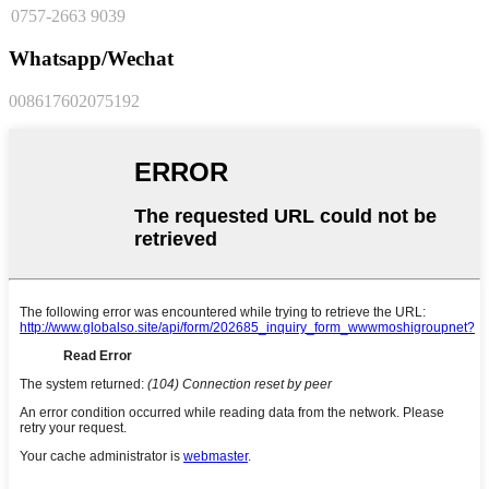
0757-2663 9039
Whatsapp/Wechat
008617602075192