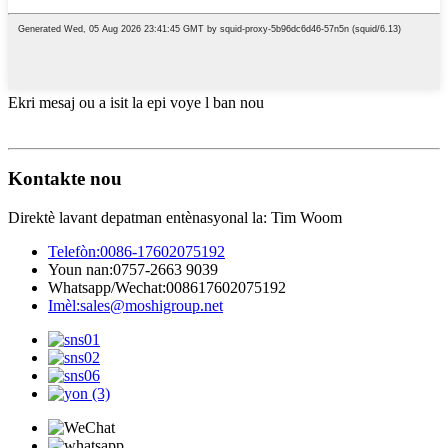
Ekri mesaj ou a isit la epi voye l ban nou
Kontakte nou
Direktè lavant depatman entènasyonal la: Tim Woom
Telefòn:
0086-17602075192
Youn nan:
0757-2663 9039
Whatsapp/Wechat:
008617602075192
Imèl:
sales@moshigroup.net