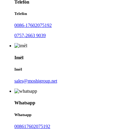
Telefòn
Telefòn
0086-17602075192
0757-2663 9039
Imèl
Imèl
sales@moshigroup.net
Whatsapp
Whatsapp
008617602075192