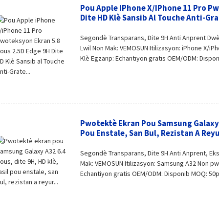
Pou Apple IPhone X/iPhone 11 Pro Pw
Dite HD Klè Sansib Al Touche Anti-Gra
Segondè Transparans, Dite 9H Anti Anprent Dwè
Lwil Non Mak: VEMOSUN Itilizasyon: iPhone X/iP
Klè Egzanp: Echantiyon gratis OEM/ODM: Dispon
Pwotektè Ekran Pou Samsung Galaxy A3
Pou Enstale, San Bul, Rezistan A Reyu
Segondè Transparans, Dite 9H Anti Anprent, Ek
Mak: VEMOSUN Itilizasyon: Samsung A32 Non pwo
Echantiyon gratis OEM/ODM: Disponib MOQ: 50pc