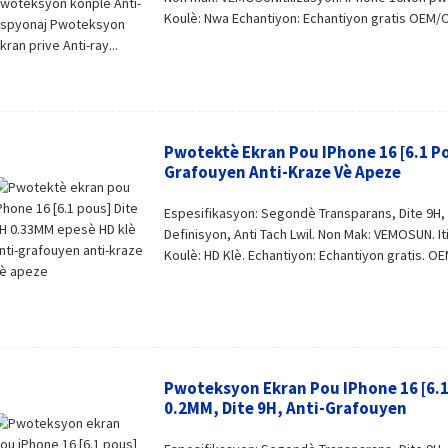
Koulè: Nwa Echantiyon: Echantiyon gratis OEM/
Pwotektè Ekran Pou IPhone 16 [6.1 Po
Grafouyen Anti-Kraze Vè Apeze
Espesifikasyon: Segondè Transparans, Dite 9H
Definisyon, Anti Tach Lwil. Non Mak: VEMOSUN. It
Koulè: HD Klè. Echantiyon: Echantiyon gratis. O
Pwoteksyon Ekran Pou IPhone 16 [6.1
0.2MM, Dite 9H, Anti-Grafouyen