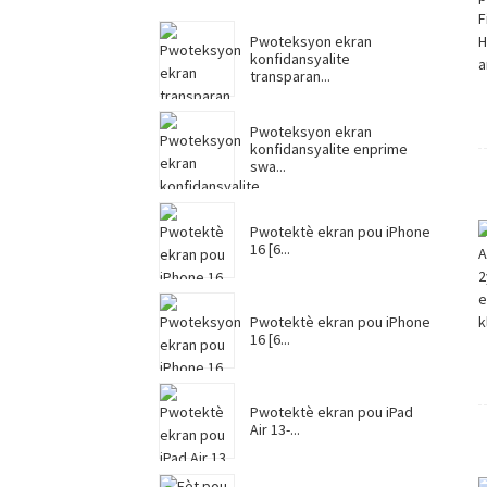
Pwoteksyon ekran
konfidansyalite
transparan...
Pwoteksyon ekran
konfidansyalite enprime
swa...
Pwotektè ekran pou iPhone
16 [6...
Pwotektè ekran pou iPhone
16 [6...
Pwotektè ekran pou iPad
Air 13-...