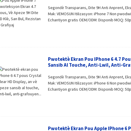
Segondè Transparans, Dite 9H Anti Anprent, Ek
Mak: VEMOSUN Itilizasyon: iPhone 7 Non pwodwi:
Echantiyon gratis OEM/ODM: Disponib MOQ: 50pc
Pwotektè Ekran Pou IPhone 6 4.7 Pous
Sansib Al Touche, Anti-Lwil, Anti-Gra
Segondè Transparans, Dite 9H Anti Anprent, Ek
Mak: VEMOSUN Itilizasyon: iPhone 6 Non pwodwi:
Echantiyon gratis OEM/ODM: Disponib MOQ: 50pc
Pwotektè Ekran Pou Apple IPhone 6 P