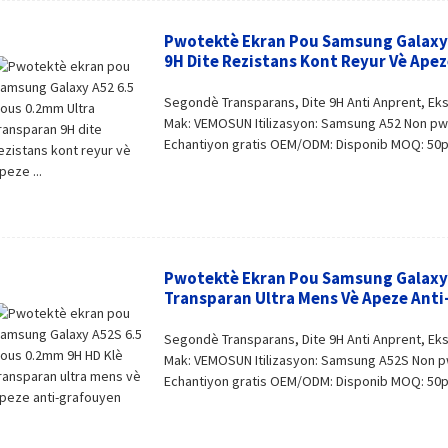
Pwotektè Ekran Pou Samsung Galaxy 
9H Dite Rezistans Kont Reyur Vè Apeze
Segondè Transparans, Dite 9H Anti Anprent, Ek
Mak: VEMOSUN Itilizasyon: Samsung A52 Non pwo
Echantiyon gratis OEM/ODM: Disponib MOQ: 50pc
Pwotektè Ekran Pou Samsung Galaxy 
Transparan Ultra Mens Vè Apeze Ant
Segondè Transparans, Dite 9H Anti Anprent, Ek
Mak: VEMOSUN Itilizasyon: Samsung A52S Non pw
Echantiyon gratis OEM/ODM: Disponib MOQ: 50pc