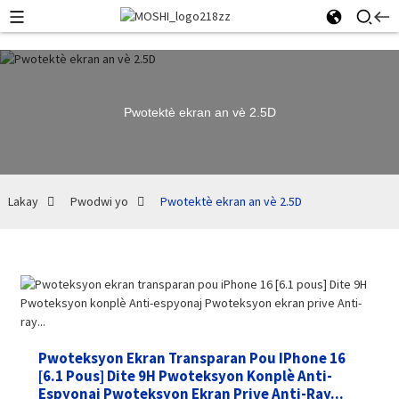
Pwotektè ekran an vè 2.5D
Lakay
Pwodwi yo
Pwotektè ekran an vè 2.5D
Pwoteksyon Ekran Transparan Pou IPhone 16
[6.1 Pous] Dite 9H Pwoteksyon Konplè Anti-
Espyonaj Pwoteksyon Ekran Prive Anti-Ray...