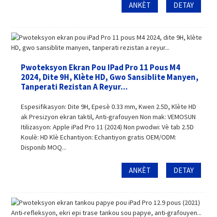
ANKÈT
DETAY
Pwoteksyon Ekran Pou IPad Pro 11 Pous M4
2024, Dite 9H, Klète HD, Gwo Sansiblite Manyen,
Tanperati Rezistan A Reyur...
Espesifikasyon: Dite 9H, Epesè 0.33 mm, Kwen 2.5D, Klète HD
ak Presizyon ekran taktil, Anti-grafouyen Non mak: VEMOSUN
Itilizasyon: Apple iPad Pro 11 (2024) Non pwodwi: Vè tab 2.5D
Koulè: HD Klè Echantiyon: Echantiyon gratis OEM/ODM:
Disponib MOQ...
ANKÈT
DETAY