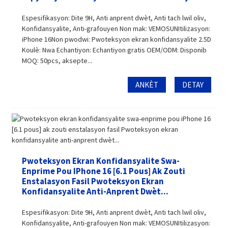
Espesifikasyon: Dite 9H, Anti anprent dwèt, Anti tach lwil oliv,
Konfidansyalite, Anti-grafouyen Non mak: VEMOSUNItilizasyon:
iPhone 16Non pwodwi: Pwoteksyon ekran konfidansyalite 2.5D
Koulè: Nwa Echantiyon: Echantiyon gratis OEM/ODM: Disponib
MOQ: 50pcs, aksepte...
ANKÈT
DETAY
Pwoteksyon Ekran Konfidansyalite Swa-
Enprime Pou IPhone 16 [6.1 Pous] Ak Zouti
Enstalasyon Fasil Pwoteksyon Ekran
Konfidansyalite Anti-Anprent Dwèt...
Espesifikasyon: Dite 9H, Anti anprent dwèt, Anti tach lwil oliv,
Konfidansyalite, Anti-grafouyen Non mak: VEMOSUNItilizasyon: