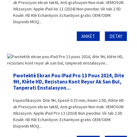
ak Presizyon ekran taktil, Anti-grafouyen Non mak: VEMOSUN
Itilizasyon: Apple iPad Air 11 (2024) Non pwodwi: Vè tab 2.5D
Koulè: HD Klè Echantiyon: Echantiyon gratis OEM/ODM:
Disponib MOQ...
ANKÈT
DETAY
Pwotektè Ekran Pou IPad Pro 13 Pous 2024, Dite
9H, Klète HD, Rezistans Kont Reyur Ak San Bul,
Tanperati Enstalasyon...
Espesifikasyon: Dite 9H, Epesè 0.33 mm, Kwen 2.5D, Klète HD
ak Presizyon ekran taktil, Anti-grafouyen Non mak: VEMOSUN
Itilizasyon: Apple iPad Pro 13 (2024) Non pwodwi: Vè tab 2.5D
Koulè: HD Klè Echantiyon: Echantiyon gratis OEM/ODM:
Disponib MOQ...