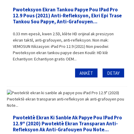
Pwoteksyon Ekran Tankou Papye Pou IPad Pro
12.9 Pous (2021) Anti-Refleksyon, Ekri Epi Trase
Tankou Sou Papye, Anti-Grafouyen...
0.33 mm epesè, kwen 2.5D, klète HD orijinal ak presizyon
ekran taktil, anti-grafouyen, anti-refleksyon. Non mak:
VEMOSUN Itilizasyon: iPad Pro 12.9 (2021) Non pwodwi:
Pwoteksyon ekran tankou papye desen Koulè: HD klè
Echantiyon: Echantiyon gratis OEM...
ANKÈT
DETAY
Pwotektè Ekran Ki Sanble Ak Papye Pou IPad Pro
12.9" (2020) Pwotektè Ekran Transparan Anti-
Refleksyon Ak Anti-Grafouyen Pou Note...