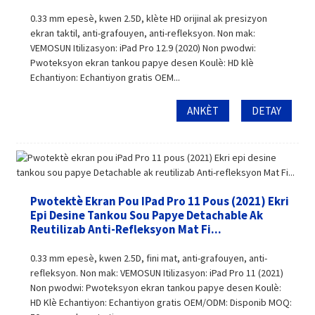
0.33 mm epesè, kwen 2.5D, klète HD orijinal ak presizyon
ekran taktil, anti-grafouyen, anti-refleksyon. Non mak:
VEMOSUN Itilizasyon: iPad Pro 12.9 (2020) Non pwodwi:
Pwoteksyon ekran tankou papye desen Koulè: HD klè
Echantiyon: Echantiyon gratis OEM...
ANKÈT
DETAY
Pwotektè Ekran Pou IPad Pro 11 Pous (2021) Ekri
Epi Desine Tankou Sou Papye Detachable Ak
Reutilizab Anti-Refleksyon Mat Fi...
0.33 mm epesè, kwen 2.5D, fini mat, anti-grafouyen, anti-
refleksyon. Non mak: VEMOSUN Itilizasyon: iPad Pro 11 (2021)
Non pwodwi: Pwoteksyon ekran tankou papye desen Koulè:
HD Klè Echantiyon: Echantiyon gratis OEM/ODM: Disponib MOQ: