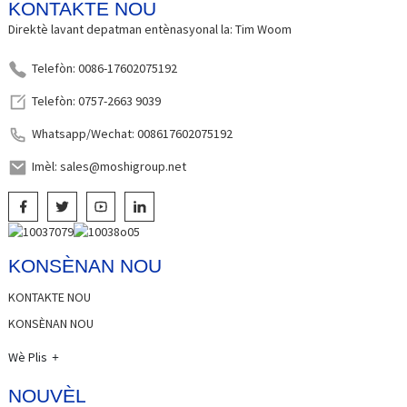
KONTAKTE NOU
Direktè lavant depatman entènasyonal la: Tim Woom
Telefòn: 0086-17602075192
Telefòn: 0757-2663 9039
Whatsapp/Wechat: 008617602075192
Imèl: sales@moshigroup.net
KONSÈNAN NOU
KONTAKTE NOU
KONSÈNAN NOU
Wè Plis
NOUVÈL