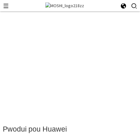
Pwodui pou Huawei
Pwodui pou Huawei