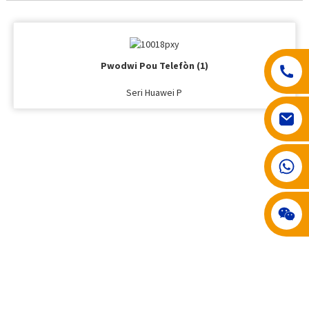
Pwodwi Pou Telefòn (1)
Seri Huawei P
008617602075192